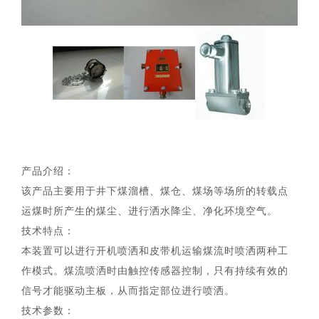
产品介绍：
该产品主要用于井下煤溜槽、煤仓、煤场等场所的转载点
运煤时所产生的煤尘、进行洒水降尘、净化环境空气。
技术特点：
本装置可以进行开机喷洒和皮带机运输煤流时喷洒两种工
作模式。煤流喷洒时由触控传感器控制，只有持续有效的
信号才能驱动主板，从而指定部位进行喷洒。
技术参数：