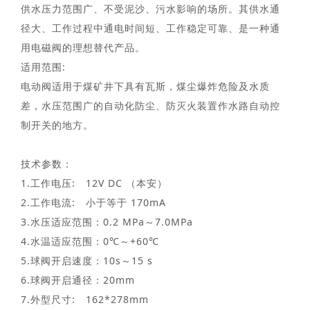
供水压力范围广、不受泥沙、污水影响的场所。其供水通
径大、工作过程中通电时间短、工作稳定可靠、是一种通
用电磁阀的理想替代产品。
适用范围:
电动阀适用于煤矿井下具有瓦斯，煤尘爆炸危险及水质
差，水压范围广的自动化防尘、防灭火装置作水路自动控
制开关的地方。
技术参数：
1.工作电压: 12V DC （本安）
2.工作电流: 小于等于 170mA
3.水压适应范围：0.2 MPa～7.0MPa
4.水温适应范围：0℃～+60℃
5.球阀开启速度：10s～15 s
6.球阀开启通径：20mm
7.外型尺寸: 162*278mm