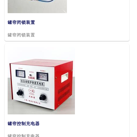
罐帘闭锁装置
罐帘闭锁装置
罐帘控制充电器
共84条
上一页
1
2
3
下一页
罐帘控制充电器