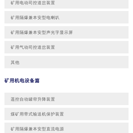
矿用电动司控道岔装置
矿用隔爆兼本安型电喇叭
矿用隔爆兼本安型声光字显示屏
矿用气动司控道岔装置
其他
矿用机电设备篇
遥控自动罐帘升降装置
煤矿用带式输送机保护装置
矿用隔爆兼本安型直流电源