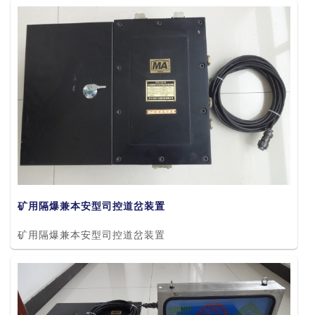
矿用隔爆兼本安型司控道岔装置
矿用隔爆兼本安型司控道岔装置