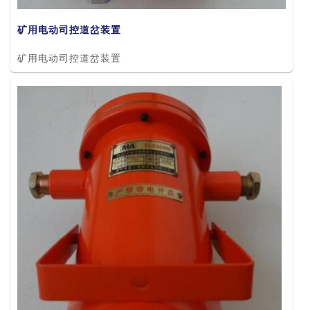
矿用电动司控道岔装置
矿用电动司控道岔装置