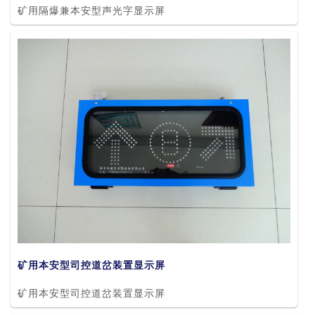
矿用隔爆兼本安型声光字显示屏
矿用本安型司控道岔装置显示屏
矿用本安型司控道岔装置显示屏