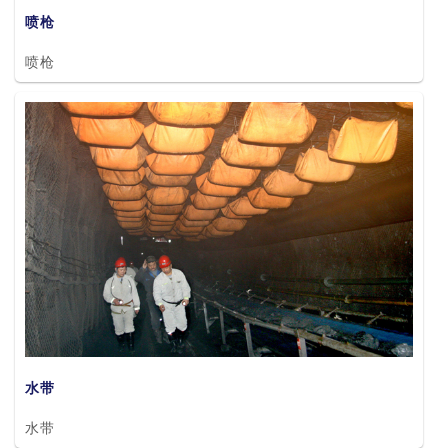
喷枪
喷枪
水带
水带