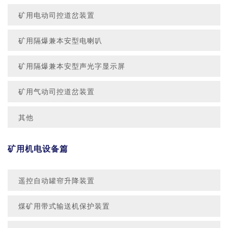
矿用电动司控道岔装置
矿用隔爆兼本安型电喇叭
矿用隔爆兼本安型声光字显示屏
矿用气动司控道岔装置
其他
矿用机电设备篇
遥控自动罐帘升降装置
煤矿用带式输送机保护装置