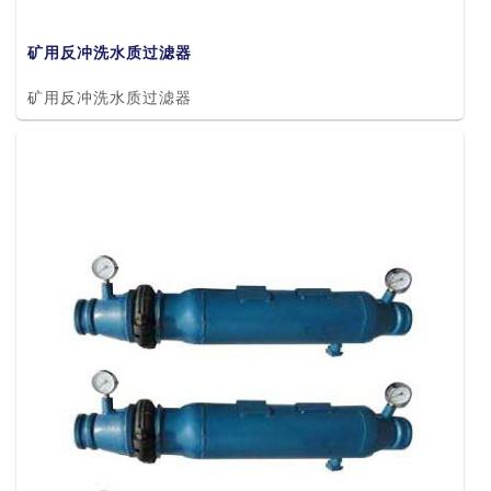
矿用反冲洗水质过滤器
矿用反冲洗水质过滤器